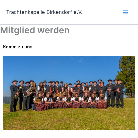
Zum
Inhalt
Trachtenkapelle Birkendorf e.V.
springen
Mitglied werden
Komm zu uns!