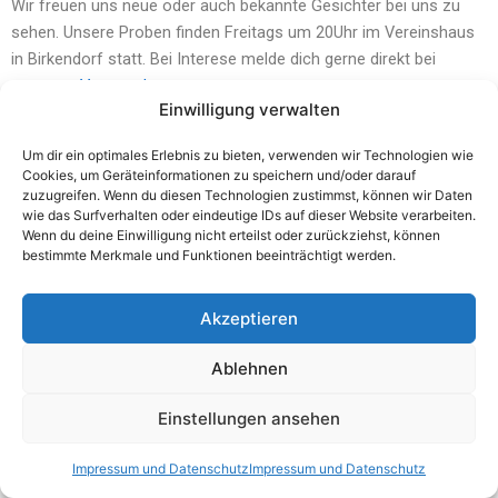
Wir freuen uns neue oder auch bekannte Gesichter bei uns zu
sehen. Unsere Proben finden Freitags um 20Uhr im Vereinshaus
in Birkendorf statt. Bei Interese melde dich gerne direkt bei
unserem
Vorstand
.
Einwilligung verwalten
Um dir ein optimales Erlebnis zu bieten, verwenden wir Technologien wie
Cookies, um Geräteinformationen zu speichern und/oder darauf
zuzugreifen. Wenn du diesen Technologien zustimmst, können wir Daten
wie das Surfverhalten oder eindeutige IDs auf dieser Website verarbeiten.
Wenn du deine Einwilligung nicht erteilst oder zurückziehst, können
bestimmte Merkmale und Funktionen beeinträchtigt werden.
Akzeptieren
Ablehnen
Einstellungen ansehen
Copyright © 2026 Trachtenkapelle Birkendorf e.V.
Impressum und Datenschutz
Impressum und Datenschutz